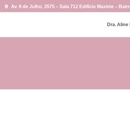
Av. 9 de Julho, 3575 – Sala 712 Edifício Maxime – Bai
Dra. Aline