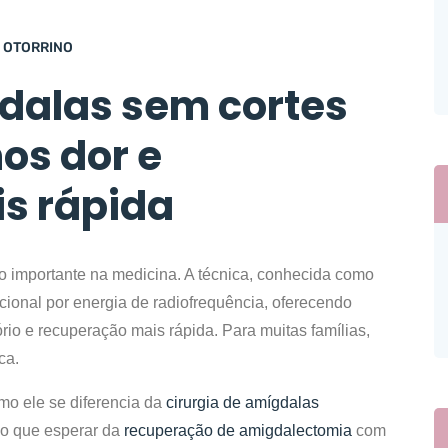
OTORRINO
gdalas sem cortes
os dor e
s rápida
 importante na medicina. A técnica, conhecida como
adicional por energia de radiofrequência, oferecendo
o e recuperação mais rápida. Para muitas famílias,
ca.
mo ele se diferencia da
cirurgia de amígdalas
 o que esperar da
recuperação de amigdalectomia
com