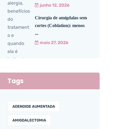
junho 12, 2026
Cirurgia de amígdalas sem
cortes (Coblation): menos
...
maio 27, 2026
Tags
ADENOIDE AUMENTADA
AMIGDALECTOMIA