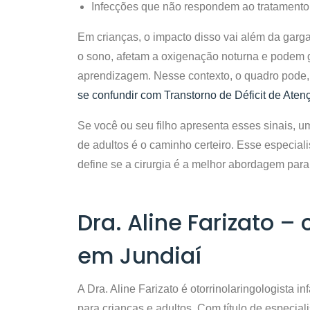
Infecções que não respondem ao tratamento 
Em crianças, o impacto disso vai além da ga
o sono, afetam a oxigenação noturna e podem
aprendizagem. Nesse contexto, o quadro pode, 
se confundir com Transtorno de Déficit de Aten
Se você ou seu filho apresenta esses sinais,
de adultos é o caminho certeiro. Esse especial
define se a cirurgia é a melhor abordagem para
Dra. Aline Farizato –
em Jundiaí
A Dra. Aline Farizato é
otorrinolaringologista in
para crianças e adultos. Com título de especial