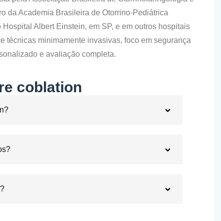
 da Academia Brasileira de Otorrino-Pediátrica
 Hospital Albert Einstein, em SP
, e em outros hospitais
ve técnicas minimamente invasivas, foco em segurança
sonalizado e avaliação completa.
re coblation
on?
os?
s?