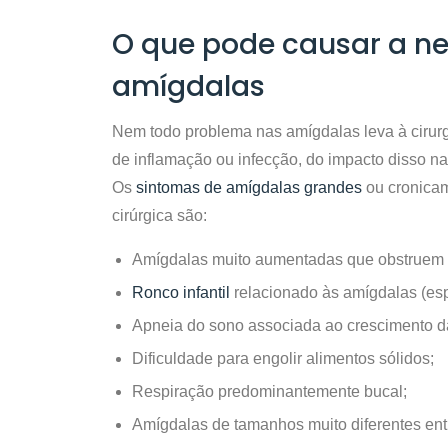
O que pode causar a ne
amígdalas
Nem todo problema nas amígdalas leva à cirurg
de inflamação ou infecção, do impacto disso na
Os
sintomas de amígdalas grandes
ou cronicam
cirúrgica são:
Amígdalas muito aumentadas que obstruem 
Ronco infantil
relacionado às amígdalas (esp
Apneia do sono associada ao crescimento d
Dificuldade para engolir alimentos sólidos;
Respiração predominantemente bucal;
Amígdalas de tamanhos muito diferentes entr