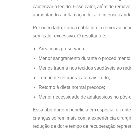
cauterizar o tecido. Esse calor, além de remove
aumentando a inflamação local e intensificand
Por outro lado, com a coblation, a remoção aco
sem calor excessivo. O resultado é:
Área mais preservada;
Menor sangramento durante o procedimento
Menos trauma nos tecidos saudáveis ao redo
Tempo de recuperação mais curto;
Retorno à dieta normal precoce;
Menor necessidade de analgésicos no pós-o
Essa abordagem beneficia em especial o cont
crianças sofrem mais com a experiência cirúrg
redução de dor e tempo de recuperação represe