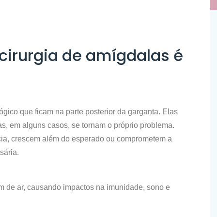
cirurgia de amígdalas é
gico que ficam na parte posterior da garganta. Elas
s, em alguns casos, se tornam o próprio problema.
cia, crescem além do esperado ou comprometem a
sária.
m de ar, causando impactos na imunidade, sono e