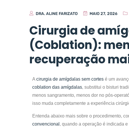
DRA. ALINE FARIZATO
MAIO 27, 2026
Cirurgia de amí
(Coblation): men
recuperação mai
A
cirurgia de amígdalas sem cortes
é um avanço
coblation das amígdalas
, substitui o bisturi tr
menos sangramento, menos dor no pós-operatóri
isso muda completamente a experiência cirúrgi
Entenda abaixo mais sobre o procedimento, co
convencional
, quando a operação é indicada e