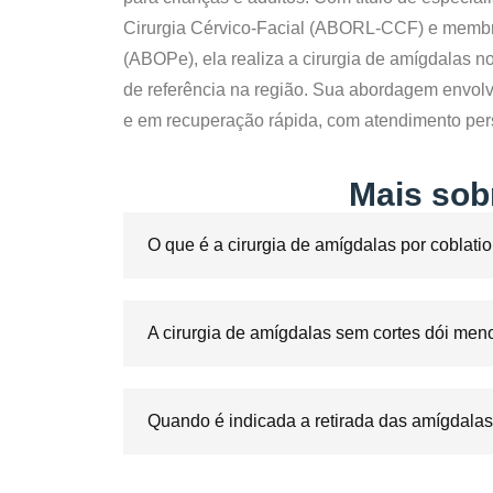
Cirurgia Cérvico-Facial (ABORL-CCF) e membro
(ABOPe), ela realiza a
cirurgia de amígdalas no
de referência na região. Sua abordagem envol
e em recuperação rápida, com atendimento per
Mais sob
O que é a cirurgia de amígdalas por coblati
A cirurgia de amígdalas sem cortes dói men
Quando é indicada a retirada das amígdala