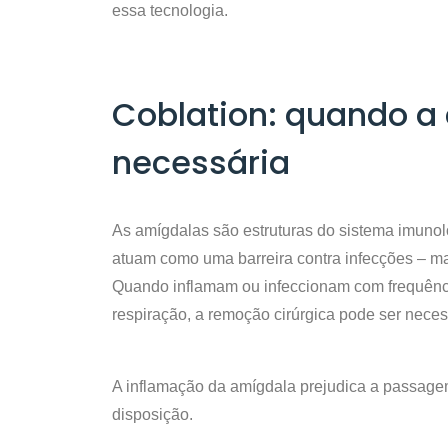
essa tecnologia.
Coblation: quando a 
necessária
As amígdalas são estruturas do sistema imunoló
atuam como uma barreira contra infecções – ma
Quando inflamam ou infeccionam com frequên
respiração, a remoção cirúrgica pode ser neces
A inflamação da amígdala prejudica a passage
disposição.