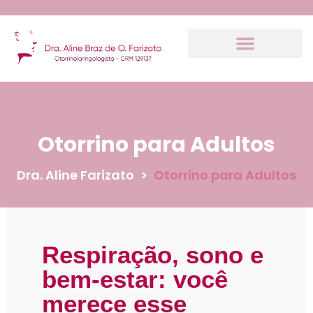
Otorrino para Adultos
Dra. Aline Farizato
>
Otorrino para Adultos
Respiração, sono e
bem-estar: você
merece esse