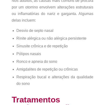
Nos adultos, as causas mais comuns de procura
por um otorrino envolvem alterações estruturais
ou inflamatórias do nariz e garganta. Algumas
delas incluem:
Desvio de septo nasal
Rinite alérgica ou não alérgica persistente
Sinusite crônica e de repetição
Pólipos nasais
Ronco e apneia do sono
Amigdalites de repetição ou crônicas
Respiração bucal e alterações da qualidade
do sono
Tratamentos