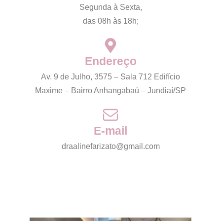
Segunda à Sexta,
das 08h às 18h;
Endereço
Av. 9 de Julho, 3575 – Sala 712 Edifício
Maxime – Bairro Anhangabaú – Jundiaí/SP
E-mail
draalinefarizato@gmail.com