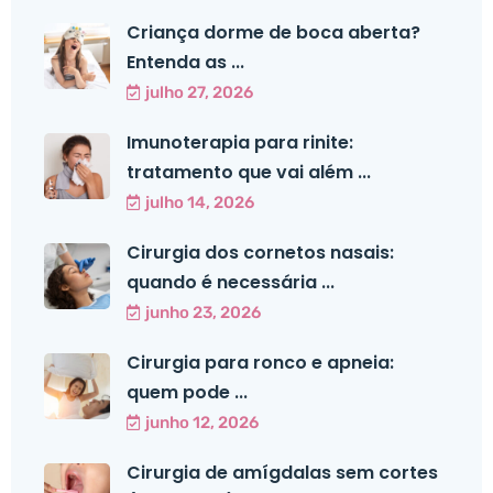
Criança dorme de boca aberta?
Entenda as ...
julho 27, 2026
Imunoterapia para rinite:
tratamento que vai além ...
julho 14, 2026
Cirurgia dos cornetos nasais:
quando é necessária ...
junho 23, 2026
Cirurgia para ronco e apneia:
quem pode ...
junho 12, 2026
Cirurgia de amígdalas sem cortes