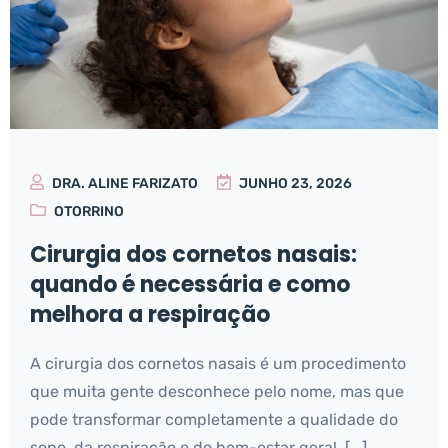
DRA. ALINE FARIZATO
JUNHO 23, 2026
OTORRINO
Cirurgia dos cornetos nasais:
quando é necessária e como
melhora a respiração
A cirurgia dos cornetos nasais é um procedimento
que muita gente desconhece pelo nome, mas que
pode transformar completamente a qualidade do
sono, da respiração e do bem-estar geral. [...]