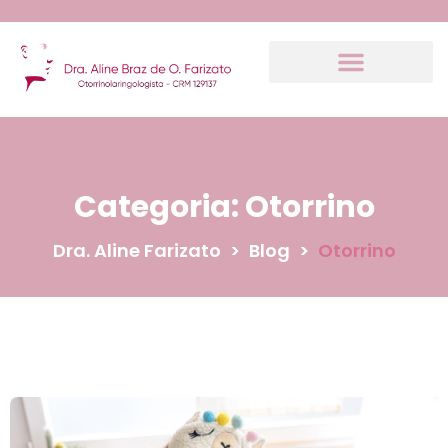
Categoria:
Otorrino
Dra. Aline Farizato
>
Blog
>
Otorrino