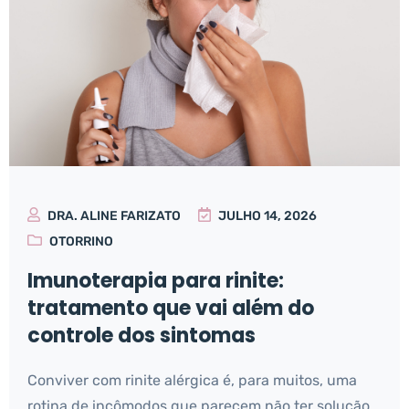
DRA. ALINE FARIZATO
JULHO 14, 2026
OTORRINO
Imunoterapia para rinite:
tratamento que vai além do
controle dos sintomas
Conviver com rinite alérgica é, para muitos, uma
rotina de incômodos que parecem não ter solução.