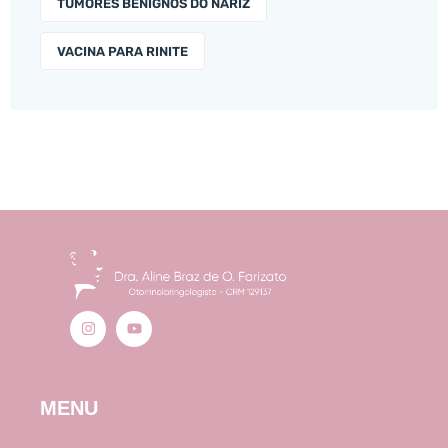
TUMORES BENIGNOS DO NARIZ
VACINA PARA RINITE
MENU