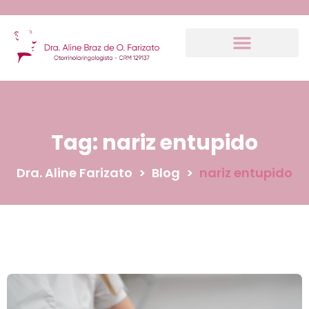
Tag:
nariz entupido
Dra. Aline Farizato
>
Blog
>
nariz entupido