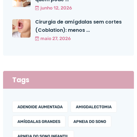
junho 12, 2026
Cirurgia de amígdalas sem cortes
(Coblation): menos ...
maio 27, 2026
Tags
ADENOIDE AUMENTADA
AMIGDALECTOMIA
AMÍGDALAS GRANDES
APNEIA DO SONO
APNEIA DO SONO INFANTIL