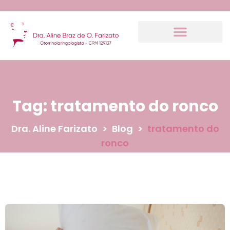
Tag:
tratamento do ronco
Dra. Aline Farizato
>
Blog
>
tratamento do
ronco