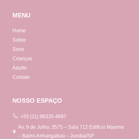
MENU
Home
Sobre
Sono
Crianças
Adulto
Contato
NOSSO ESPAÇO
+55 (11) 96335-4697
Av. 9 de Julho, 3575 – Sala 712 Edifício Maxime
– Bairro Anhangabaú – Jundiaí/SP