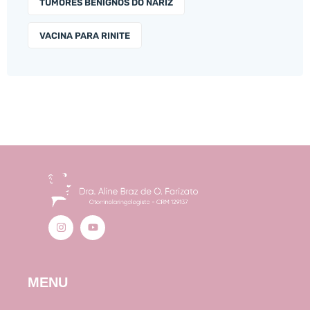
TUMORES BENIGNOS DO NARIZ
VACINA PARA RINITE
MENU