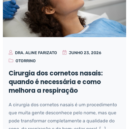
DRA. ALINE FARIZATO
JUNHO 23, 2026
OTORRINO
Cirurgia dos cornetos nasais:
quando é necessária e como
melhora a respiração
A cirurgia dos cornetos nasais é um procedimento
que muita gente desconhece pelo nome, mas que
pode transformar completamente a qualidade do
sono, da respiração e do bem-estar geral. [...]