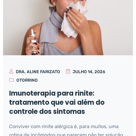
DRA. ALINE FARIZATO
JULHO 14, 2026
OTORRINO
Imunoterapia para rinite:
tratamento que vai além do
controle dos sintomas
Conviver com rinite alérgica é, para muitos, uma
rotina de incômodos que parecem não ter solução.