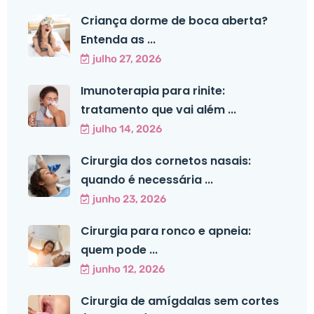
Criança dorme de boca aberta?
Entenda as ...
julho 27, 2026
Imunoterapia para rinite:
tratamento que vai além ...
julho 14, 2026
Cirurgia dos cornetos nasais:
quando é necessária ...
junho 23, 2026
Cirurgia para ronco e apneia:
quem pode ...
junho 12, 2026
Cirurgia de amígdalas sem cortes